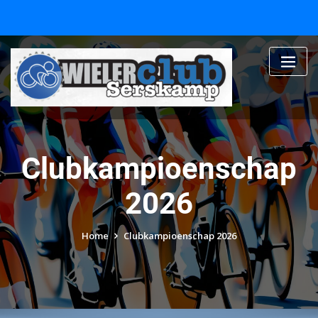
Skip
to
content
Clubkampioenschap
2026
Home
Clubkampioenschap 2026