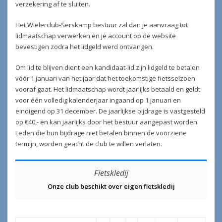
verzekering af te sluiten.
Het Wielerclub-Serskamp bestuur zal dan je aanvraag tot
lidmaatschap verwerken en je account op de website
bevestigen zodra het lidgeld werd ontvangen.
Om lid te blijven dient een kandidaat-lid zijn lidgeld te betalen
vóór 1 januari van het jaar dat het toekomstige fietsseizoen
vooraf gaat. Het lidmaatschap wordt jaarlijks betaald en geldt
voor één volledig kalenderjaar ingaand op 1 januari en
eindigend op 31 december. De jaarlijkse bijdrage is vastgesteld
op €40,- en kan jaarlijks door het bestuur aangepast worden.
Leden die hun bijdrage niet betalen binnen de voorziene
termijn, worden geacht de club te willen verlaten.
Fietskledij
Onze club beschikt over eigen fietskledij