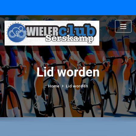
Skip
to
content
Lid worden
Home
Lid worden