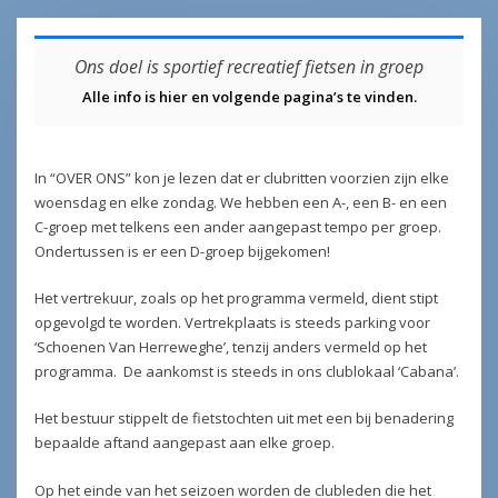
Ons doel is sportief recreatief fietsen in groep
Alle info is hier en volgende pagina’s te vinden.
In “OVER ONS” kon je lezen dat er clubritten voorzien zijn elke
woensdag en elke zondag. We hebben een A-, een B- en een
C-groep met telkens een ander aangepast tempo per groep.
Ondertussen is er een D-groep bijgekomen!
Het vertrekuur, zoals op het programma vermeld, dient stipt
opgevolgd te worden. Vertrekplaats is steeds parking voor
‘Schoenen Van Herreweghe’, tenzij anders vermeld op het
programma. De aankomst is steeds in ons clublokaal ‘Cabana’.
Het bestuur stippelt de fietstochten uit met een bij benadering
bepaalde aftand aangepast aan elke groep.
Op het einde van het seizoen worden de clubleden die het