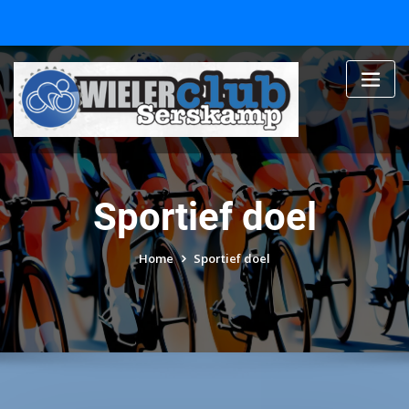
Skip
to
content
Sportief doel
Home
Sportief doel