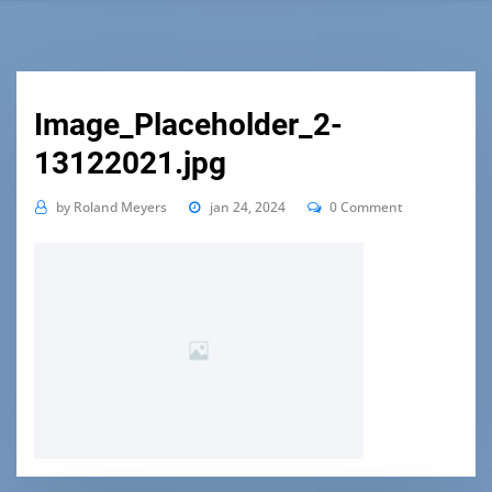
Image_Placeholder_2-
13122021.jpg
by
Roland Meyers
jan 24, 2024
0 Comment