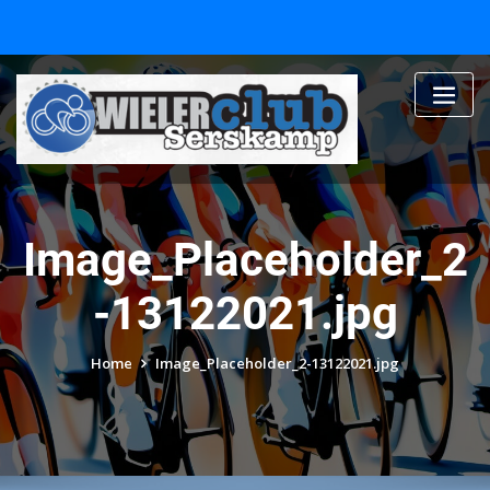
Skip
to
content
Image_Placeholder_2
-13122021.jpg
Home
Image_Placeholder_2-13122021.jpg