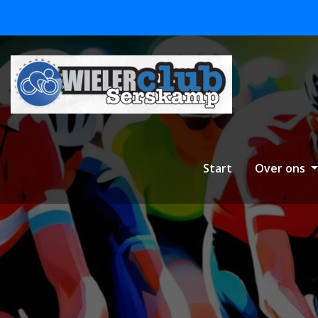
Skip
to
content
Start
Over ons