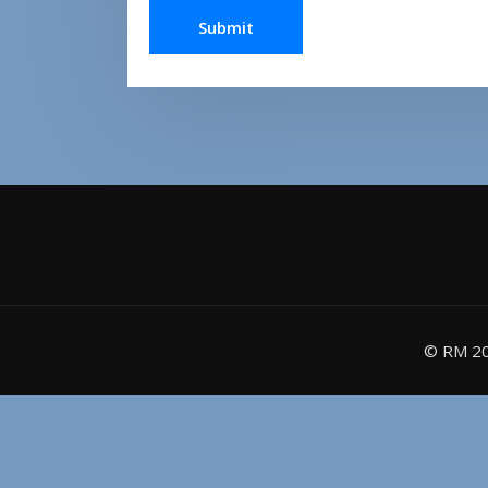
© RM 20