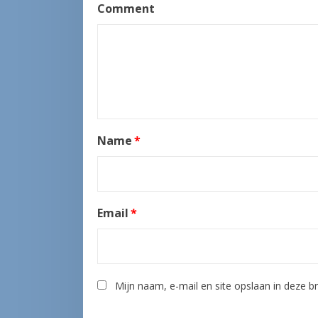
Comment
Name
*
Email
*
Mijn naam, e-mail en site opslaan in deze b