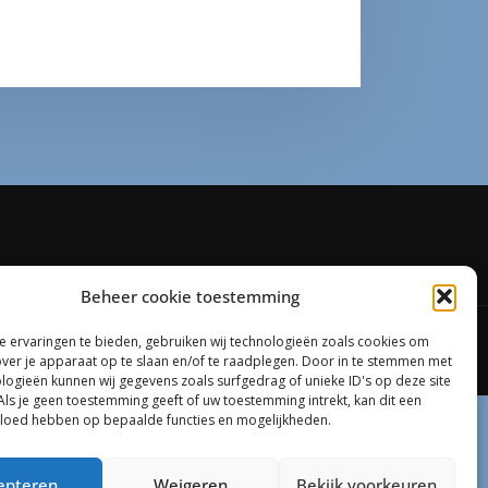
Beheer cookie toestemming
 ervaringen te bieden, gebruiken wij technologieën zoals cookies om
emeArile
over je apparaat op te slaan en/of te raadplegen. Door in te stemmen met
logieën kunnen wij gegevens zoals surfgedrag of unieke ID's op deze site
Als je geen toestemming geeft of uw toestemming intrekt, kan dit een
vloed hebben op bepaalde functies en mogelijkheden.
epteren
Weigeren
Bekijk voorkeuren