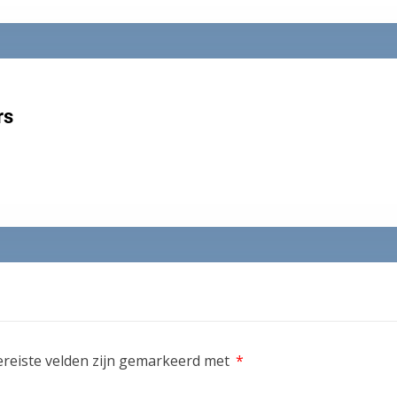
rs
ereiste velden zijn gemarkeerd met
*