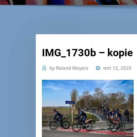
IMG_1730b – kopie
by
Roland Meyers
mrt 12, 2025