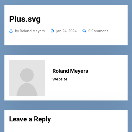
Plus.svg
by
Roland Meyers
jan 24, 2024
0 Comment
Roland Meyers
Website:
Leave a Reply